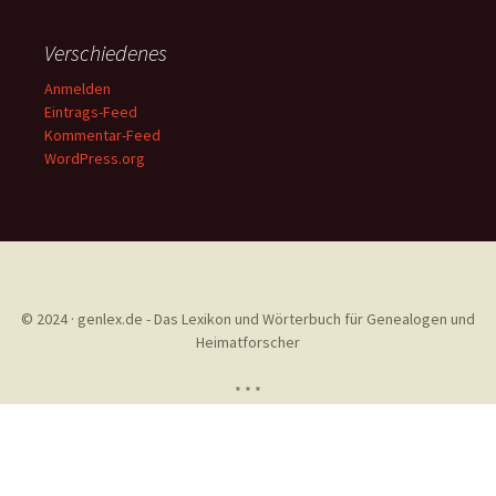
Verschiedenes
Anmelden
Eintrags-Feed
Kommentar-Feed
WordPress.org
© 2024 · genlex.de - Das Lexikon und Wörterbuch für Genealogen und
Heimatforscher
* * *