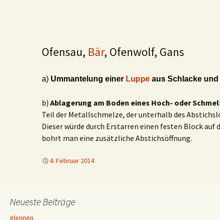
Ofensau,
Bär
, Ofenwolf, Gans
a)
Ummantelung einer
L
uppe
aus Schlacke und
b)
Ablagerung am Boden eines Hoch- oder Schme
Teil der Metallschmelze, der unterhalb des Abstichsl
Dieser würde durch Erstarren einen festen Block auf
bohrt man eine zusätzliche Abstichsöffnung.
4. Februar 2014
Neueste Beiträge
glennen