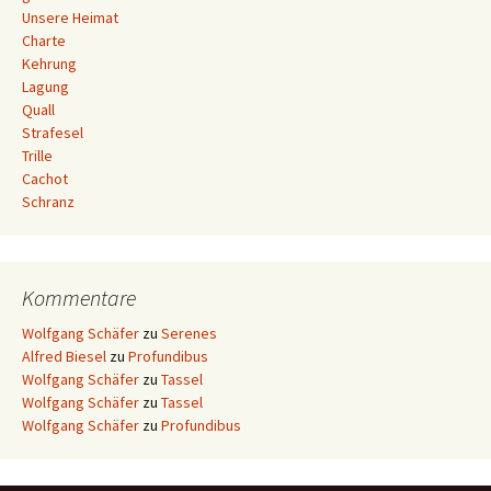
Unsere Heimat
Charte
Kehrung
Lagung
Quall
Strafesel
Trille
Cachot
Schranz
Kommentare
Wolfgang Schäfer
zu
Serenes
Alfred Biesel
zu
Profundibus
Wolfgang Schäfer
zu
Tassel
Wolfgang Schäfer
zu
Tassel
Wolfgang Schäfer
zu
Profundibus