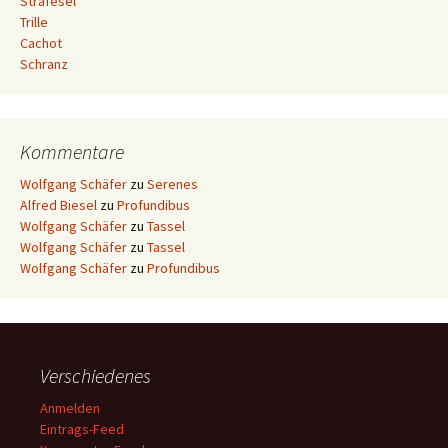
Strafesel
Trille
Cachot
Schranz
Kommentare
Wolfgang Schäfer
zu
Serenes
Alfred Biesel
zu
Profundibus
Wolfgang Schäfer
zu
Tassel
Wolfgang Schäfer
zu
Tassel
Wolfgang Schäfer
zu
Profundibus
Verschiedenes
Anmelden
Eintrags-Feed