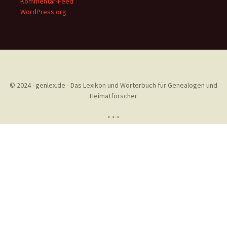
Kommentar-Feed
WordPress.org
© 2024 · genlex.de - Das Lexikon und Wörterbuch für Genealogen und
Heimatforscher
* * *