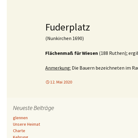
Fuderplatz
(Nunkirchen 1690)
Flächenmaß für Wiesen
(188 Ruthen); ergi
Anmerkung:
Die Bauern bezeichneten im Ra
12. Mai 2020
Neueste Beiträge
glennen
Unsere Heimat
Charte
Kehrung