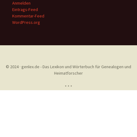
Anmelden
Eintrags-Feed
Kommentar-Feed
WordPress.org
© 2024 · genlex.de - Das Lexikon und Wörterbuch für Genealogen und
Heimatforscher
* * *