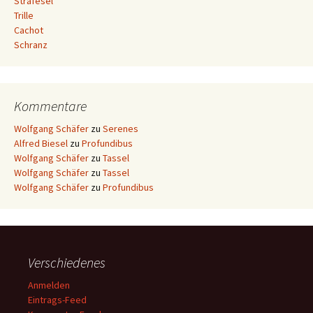
Strafesel
Trille
Cachot
Schranz
Kommentare
Wolfgang Schäfer
zu
Serenes
Alfred Biesel
zu
Profundibus
Wolfgang Schäfer
zu
Tassel
Wolfgang Schäfer
zu
Tassel
Wolfgang Schäfer
zu
Profundibus
Verschiedenes
Anmelden
Eintrags-Feed