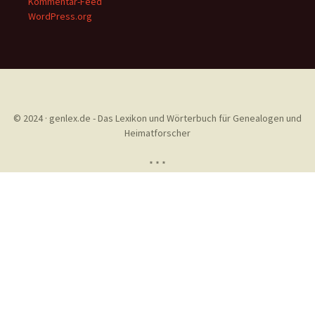
Kommentar-Feed
WordPress.org
© 2024 · genlex.de - Das Lexikon und Wörterbuch für Genealogen und
Heimatforscher
* * *