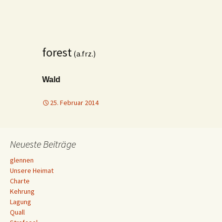
forest
(a.frz.)
Wald
25. Februar 2014
Neueste Beiträge
glennen
Unsere Heimat
Charte
Kehrung
Lagung
Quall