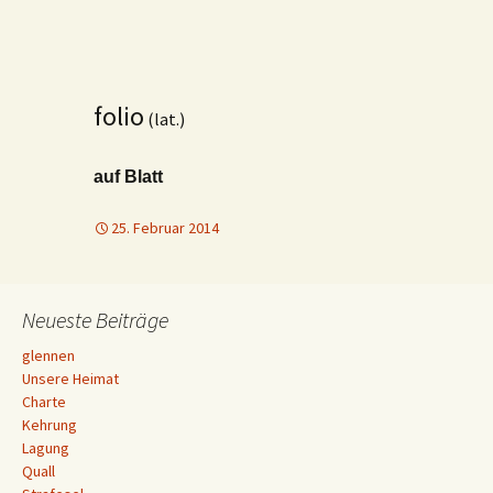
folio
(lat.)
auf Blatt
25. Februar 2014
Neueste Beiträge
glennen
Unsere Heimat
Charte
Kehrung
Lagung
Quall