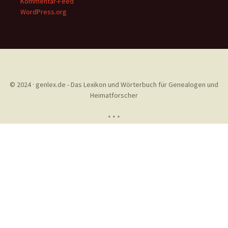
Kommentar-Feed
WordPress.org
© 2024 · genlex.de - Das Lexikon und Wörterbuch für Genealogen und
Heimatforscher
* * *