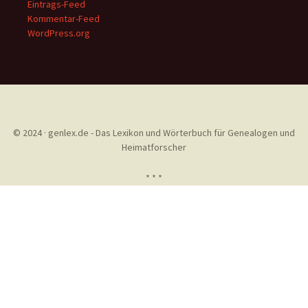
Eintrags-Feed
Kommentar-Feed
WordPress.org
© 2024 · genlex.de - Das Lexikon und Wörterbuch für Genealogen und
Heimatforscher
* * *