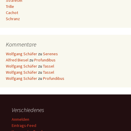
Strafesel
Trille
Cachot
Schranz
Kommentare
Wolfgang Schäfer
zu
Serenes
Alfred Biesel
zu
Profundibus
Wolfgang Schäfer
zu
Tassel
Wolfgang Schäfer
zu
Tassel
Wolfgang Schäfer
zu
Profundibus
Verschiedenes
Anmelden
Eintrags-Feed