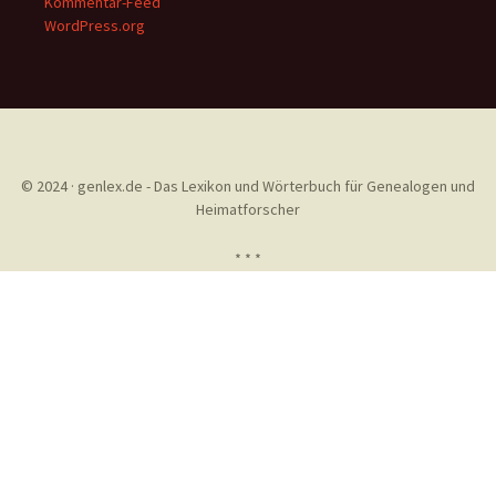
Kommentar-Feed
WordPress.org
© 2024 · genlex.de - Das Lexikon und Wörterbuch für Genealogen und
Heimatforscher
* * *