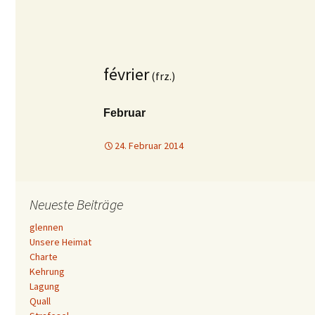
février
(frz.)
Februar
24. Februar 2014
Neueste Beiträge
glennen
Unsere Heimat
Charte
Kehrung
Lagung
Quall