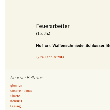
Feuerarbeiter
(15. Jh.)
Huf-
und
Waffenschmiede
,
Schlosser
,
B
24. Februar 2014
Neueste Beiträge
glennen
Unsere Heimat
Charte
Kehrung
Lagung