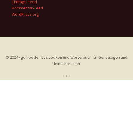
Eintrags-Feed
Kommentar-Feed
WordPress.org
© 2024 · genlex.de - Das Lexikon und Wörterbuch für Genealogen und
Heimatforscher
* * *