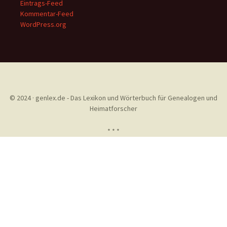
Eintrags-Feed
Kommentar-Feed
WordPress.org
© 2024 · genlex.de - Das Lexikon und Wörterbuch für Genealogen und
Heimatforscher
* * *