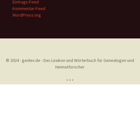
Eintrags-Feed
Kommentar-Feed
WordPress.org
© 2024 · genlex.de - Das Lexikon und Wörterbuch für Genealogen und
Heimatforscher
* * *