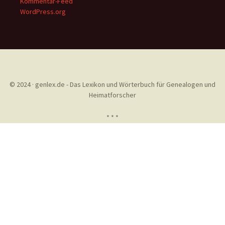
Kommentar-Feed
WordPress.org
© 2024 · genlex.de - Das Lexikon und Wörterbuch für Genealogen und
Heimatforscher
* * *