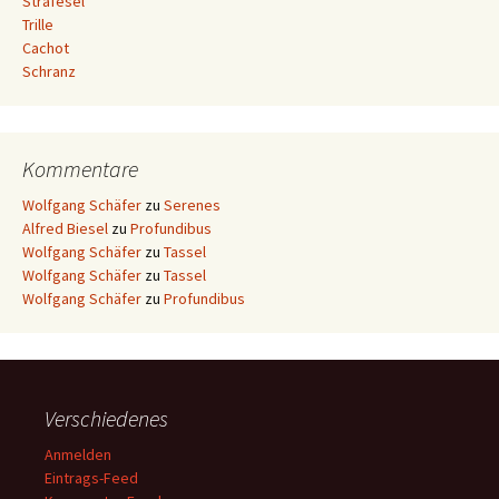
Strafesel
Trille
Cachot
Schranz
Kommentare
Wolfgang Schäfer
zu
Serenes
Alfred Biesel
zu
Profundibus
Wolfgang Schäfer
zu
Tassel
Wolfgang Schäfer
zu
Tassel
Wolfgang Schäfer
zu
Profundibus
Verschiedenes
Anmelden
Eintrags-Feed