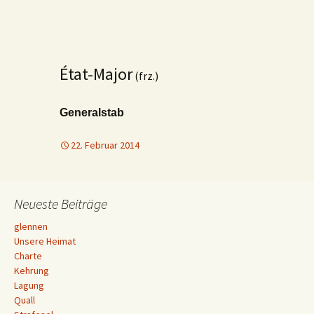
État-Major
(frz.)
Generalstab
22. Februar 2014
Neueste Beiträge
glennen
Unsere Heimat
Charte
Kehrung
Lagung
Quall