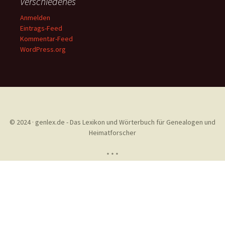
Verschiedenes
Anmelden
Eintrags-Feed
Kommentar-Feed
WordPress.org
© 2024 · genlex.de - Das Lexikon und Wörterbuch für Genealogen und
Heimatforscher
* * *