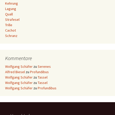
Kehrung
Lagung
Quall
Strafesel
Trille
Cachot
Schranz
Kommentare
Wolfgang Schäfer
zu
Serenes
Alfred Biesel
zu
Profundibus
Wolfgang Schäfer
zu
Tassel
Wolfgang Schäfer
zu
Tassel
Wolfgang Schäfer
zu
Profundibus