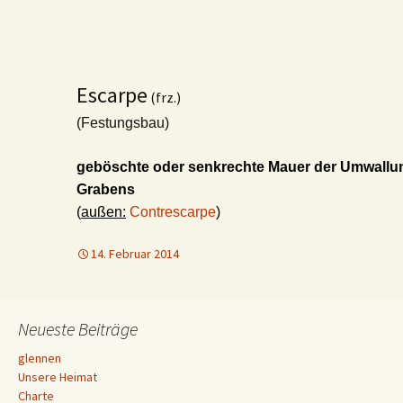
Escarpe
(frz.)
(Festungsbau)
geböschte oder senkrechte Mauer der Umwallun
Grabens
(
außen:
Contrescarpe
)
14. Februar 2014
Neueste Beiträge
glennen
Unsere Heimat
Charte