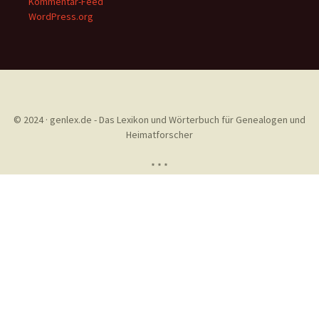
Kommentar-Feed
WordPress.org
© 2024 · genlex.de - Das Lexikon und Wörterbuch für Genealogen und
Heimatforscher
* * *