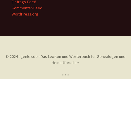
Eintrags-Feed
Kommentar-Feed
WordPress.org
© 2024 · genlex.de - Das Lexikon und Wörterbuch für Genealogen und
Heimatforscher
* * *