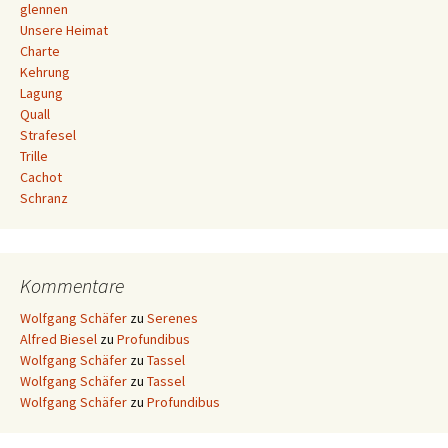
glennen
Unsere Heimat
Charte
Kehrung
Lagung
Quall
Strafesel
Trille
Cachot
Schranz
Kommentare
Wolfgang Schäfer
zu
Serenes
Alfred Biesel
zu
Profundibus
Wolfgang Schäfer
zu
Tassel
Wolfgang Schäfer
zu
Tassel
Wolfgang Schäfer
zu
Profundibus