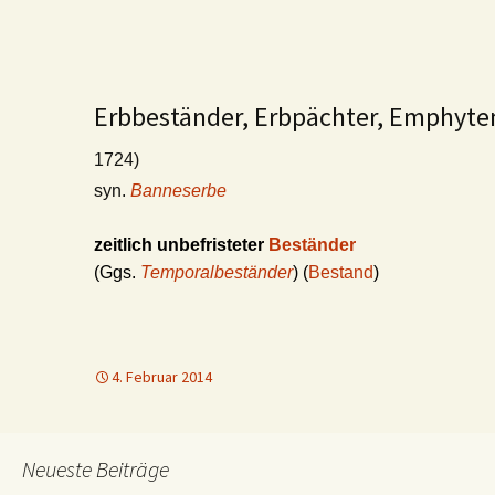
Erbbeständer, Erbpächter, Emphyt
1724)
syn.
Banneserbe
zeitlich unbefristeter
Beständer
(Ggs.
Temporalbeständer
) (
Bestand
)
4. Februar 2014
Neueste Beiträge