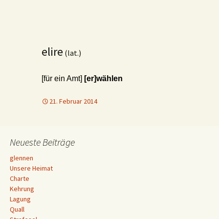
elire
(lat.)
[für ein Amt]
[er]wählen
21. Februar 2014
Neueste Beiträge
glennen
Unsere Heimat
Charte
Kehrung
Lagung
Quall