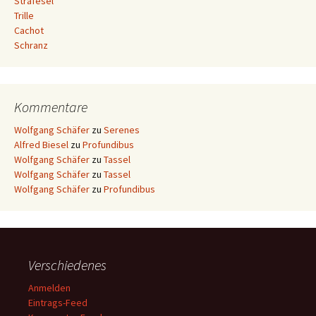
Strafesel
Trille
Cachot
Schranz
Kommentare
Wolfgang Schäfer
zu
Serenes
Alfred Biesel
zu
Profundibus
Wolfgang Schäfer
zu
Tassel
Wolfgang Schäfer
zu
Tassel
Wolfgang Schäfer
zu
Profundibus
Verschiedenes
Anmelden
Eintrags-Feed