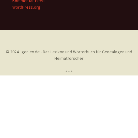
Kommentar-Feed
WordPress.org
© 2024 · genlex.de - Das Lexikon und Wörterbuch für Genealogen und
Heimatforscher
* * *