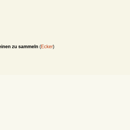
weinen zu sammeln
(
Ecker
)