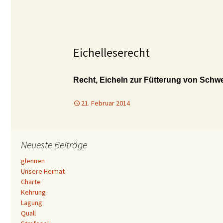
Eichelleserecht
Recht, Eicheln zur Fütterung von Sch
21. Februar 2014
Neueste Beiträge
glennen
Unsere Heimat
Charte
Kehrung
Lagung
Quall