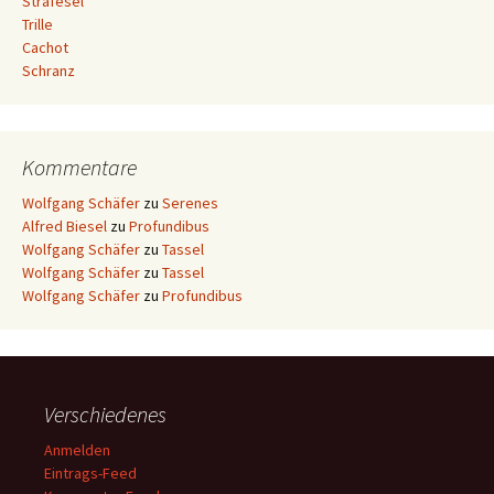
Strafesel
Trille
Cachot
Schranz
Kommentare
Wolfgang Schäfer
zu
Serenes
Alfred Biesel
zu
Profundibus
Wolfgang Schäfer
zu
Tassel
Wolfgang Schäfer
zu
Tassel
Wolfgang Schäfer
zu
Profundibus
Verschiedenes
Anmelden
Eintrags-Feed