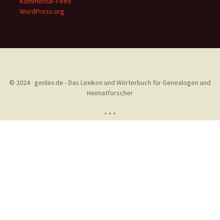
Kommentar-Feed
WordPress.org
© 2024 · genlex.de - Das Lexikon und Wörterbuch für Genealogen und
Heimatforscher
* * *