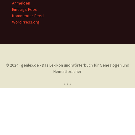
Anmelden
Eintrags-Feed
Kommentar-Feed
WordPress.org
© 2024 · genlex.de - Das Lexikon und Wörterbuch für Genealogen und
Heimatforscher
* * *