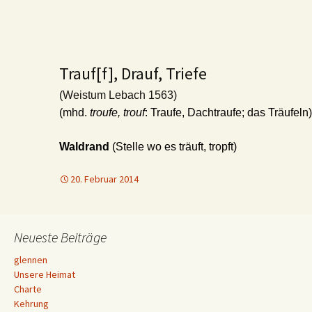
Trauf[f], Drauf, Triefe
(Weistum Lebach 1563)
(mhd.
troufe, trouf
: Traufe, Dachtraufe; das Träufeln)
Waldrand
(Stelle wo es träuft, tropft)
20. Februar 2014
Neueste Beiträge
glennen
Unsere Heimat
Charte
Kehrung