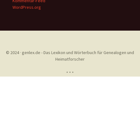
Kommentar-Feed
WordPress.org
© 2024 · genlex.de - Das Lexikon und Wörterbuch für Genealogen und
Heimatforscher
* * *