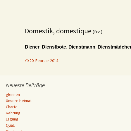
Domestik, domestique
(frz.)
Diener
,
Dienstbote
,
Dienstmann
,
Dienstmädche
20. Februar 2014
Neueste Beiträge
glennen
Unsere Heimat
Charte
Kehrung
Lagung
Quall