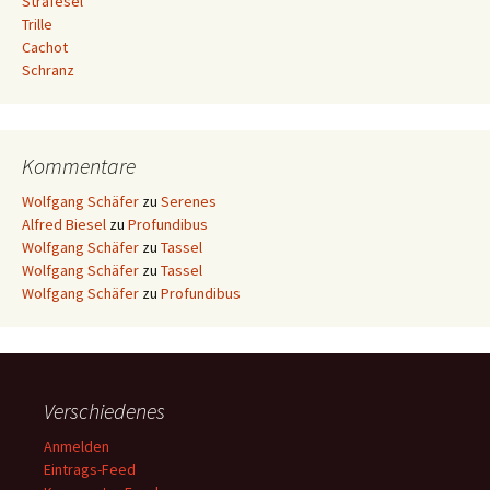
Strafesel
Trille
Cachot
Schranz
Kommentare
Wolfgang Schäfer
zu
Serenes
Alfred Biesel
zu
Profundibus
Wolfgang Schäfer
zu
Tassel
Wolfgang Schäfer
zu
Tassel
Wolfgang Schäfer
zu
Profundibus
Verschiedenes
Anmelden
Eintrags-Feed