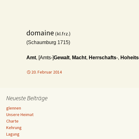
domaine
(kl.frz.)
(Schaumburg 1715)
Amt
, [Amts-]
Gewalt
,
Macht
,
Herrschafts
-,
Hoheits
20. Februar 2014
Neueste Beiträge
glennen
Unsere Heimat
Charte
Kehrung
Lagung