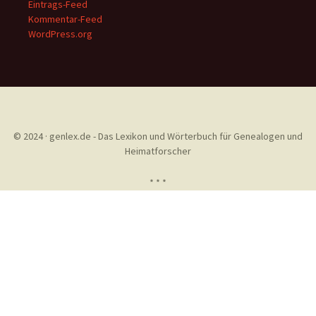
Eintrags-Feed
Kommentar-Feed
WordPress.org
© 2024 · genlex.de - Das Lexikon und Wörterbuch für Genealogen und
Heimatforscher
* * *