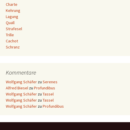
Charte
Kehrung
Lagung
Quall
Strafesel
Trille
Cachot
Schranz
Kommentare
Wolfgang Schäfer
zu
Serenes
Alfred Biesel
zu
Profundibus
Wolfgang Schäfer
zu
Tassel
Wolfgang Schäfer
zu
Tassel
Wolfgang Schäfer
zu
Profundibus