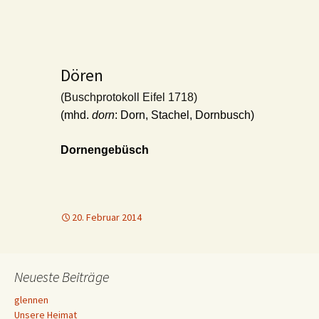
Dören
(Buschprotokoll Eifel 1718)
(mhd.
dorn
: Dorn, Stachel, Dornbusch)
Dornengebüsch
20. Februar 2014
Neueste Beiträge
glennen
Unsere Heimat