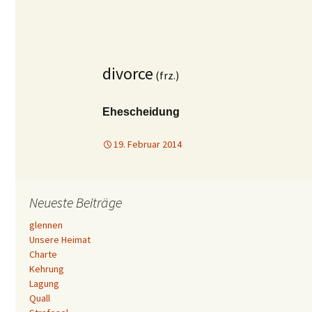
divorce
(frz.)
Ehescheidung
19. Februar 2014
Neueste Beiträge
glennen
Unsere Heimat
Charte
Kehrung
Lagung
Quall