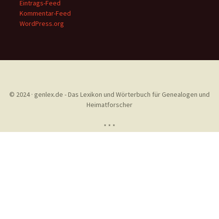
Eintrags-Feed
Kommentar-Feed
WordPress.org
© 2024 · genlex.de - Das Lexikon und Wörterbuch für Genealogen und
Heimatforscher
* * *