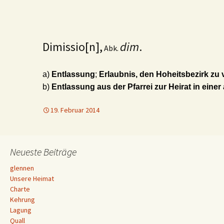
Dimissio[n],
dim
.
Abk.
a)
Entlassung
;
Erlaubnis, den Hoheitsbezirk zu 
b)
Entlassung aus der Pfarrei zur Heirat in einer
19. Februar 2014
Neueste Beiträge
glennen
Unsere Heimat
Charte
Kehrung
Lagung
Quall