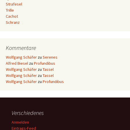
Strafesel
Trille
Cachot
Schranz
Kommentare
Wolfgang Schäfer
zu
Serenes
Alfred Biesel
zu
Profundibus
Wolfgang Schäfer
zu
Tassel
Wolfgang Schäfer
zu
Tassel
Wolfgang Schäfer
zu
Profundibus
Verschiedenes
Anmelden
Eintrags-Feed