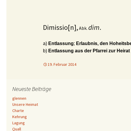
Dimissio[n],
dim
.
Abk.
a)
Entlassung
;
Erlaubnis, den Hoheitsbe
b)
Entlassung aus der Pfarrei zur Heirat 
19. Februar 2014
Neueste Beiträge
glennen
Unsere Heimat
Charte
Kehrung
Lagung
Quall