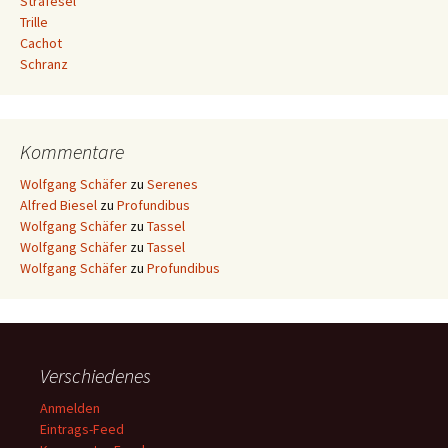
Strafesel
Trille
Cachot
Schranz
Kommentare
Wolfgang Schäfer
zu
Serenes
Alfred Biesel
zu
Profundibus
Wolfgang Schäfer
zu
Tassel
Wolfgang Schäfer
zu
Tassel
Wolfgang Schäfer
zu
Profundibus
Verschiedenes
Anmelden
Eintrags-Feed