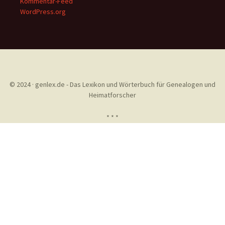
Kommentar-Feed
WordPress.org
© 2024 · genlex.de - Das Lexikon und Wörterbuch für Genealogen und
Heimatforscher
* * *