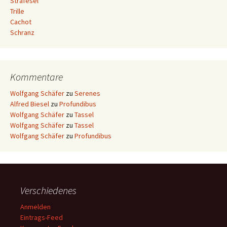
Strafesel
Trille
Cachot
Schranz
Kommentare
Wolfgang Schäfer
zu
Serenes
Alfred Biesel
zu
Profundibus
Wolfgang Schäfer
zu
Tassel
Wolfgang Schäfer
zu
Tassel
Wolfgang Schäfer
zu
Profundibus
Verschiedenes
Anmelden
Eintrags-Feed