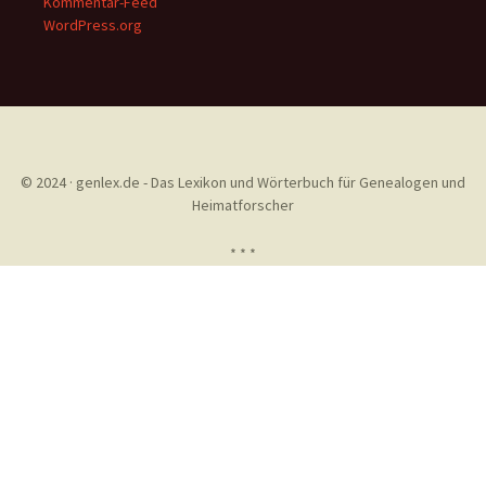
Kommentar-Feed
WordPress.org
© 2024 · genlex.de - Das Lexikon und Wörterbuch für Genealogen und
Heimatforscher
* * *