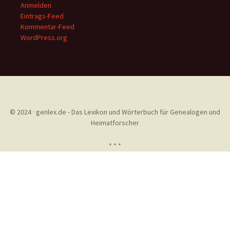
Anmelden
Eintrags-Feed
Kommentar-Feed
WordPress.org
© 2024 · genlex.de - Das Lexikon und Wörterbuch für Genealogen und
Heimatforscher
* * *