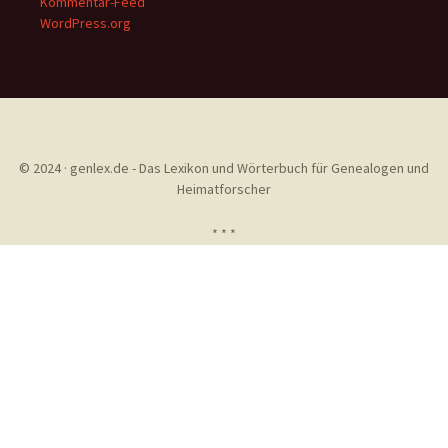
Kommentar-Feed
WordPress.org
© 2024 · genlex.de - Das Lexikon und Wörterbuch für Genealogen und
Heimatforscher
* * *