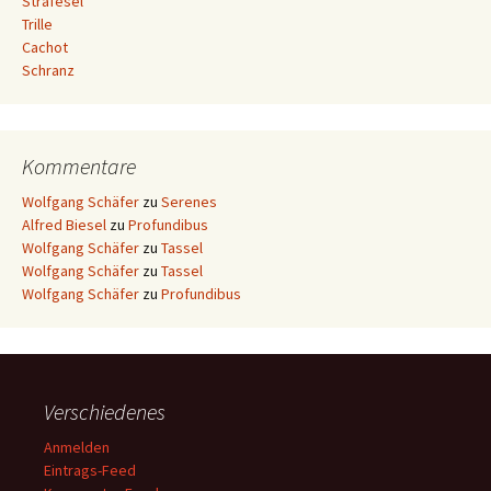
Strafesel
Trille
Cachot
Schranz
Kommentare
Wolfgang Schäfer
zu
Serenes
Alfred Biesel
zu
Profundibus
Wolfgang Schäfer
zu
Tassel
Wolfgang Schäfer
zu
Tassel
Wolfgang Schäfer
zu
Profundibus
Verschiedenes
Anmelden
Eintrags-Feed