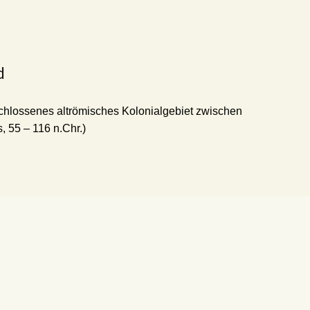
d
chlossenes altrömisches Kolonialgebiet zwischen
, 55 – 116 n.Chr.)