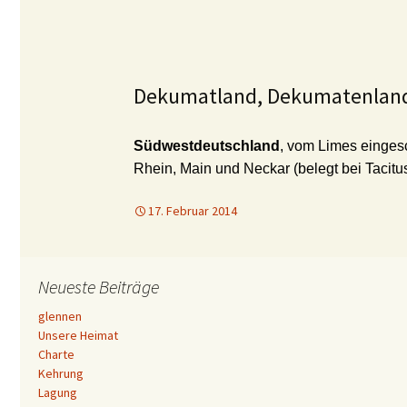
Dekumatland, Dekumatenlan
Südwestdeutschland
, vom Limes einges
Rhein, Main und Neckar (belegt bei Tacitus
17. Februar 2014
Neueste Beiträge
glennen
Unsere Heimat
Charte
Kehrung
Lagung