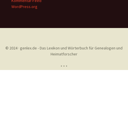
Kommentar-Feed
WordPress.org
© 2024 · genlex.de - Das Lexikon und Wörterbuch für Genealogen und
Heimatforscher
* * *