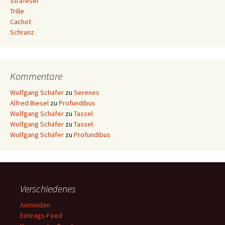
Strafesel
Trille
Cachot
Schranz
Kommentare
Wolfgang Schäfer
zu
Serenes
Alfred Biesel
zu
Profundibus
Wolfgang Schäfer
zu
Tassel
Wolfgang Schäfer
zu
Tassel
Wolfgang Schäfer
zu
Profundibus
Verschiedenes
Anmelden
Eintrags-Feed