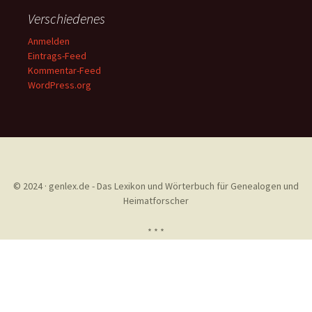
Verschiedenes
Anmelden
Eintrags-Feed
Kommentar-Feed
WordPress.org
© 2024 · genlex.de - Das Lexikon und Wörterbuch für Genealogen und
Heimatforscher
* * *