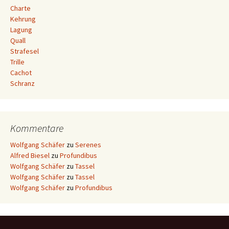
Charte
Kehrung
Lagung
Quall
Strafesel
Trille
Cachot
Schranz
Kommentare
Wolfgang Schäfer
zu
Serenes
Alfred Biesel
zu
Profundibus
Wolfgang Schäfer
zu
Tassel
Wolfgang Schäfer
zu
Tassel
Wolfgang Schäfer
zu
Profundibus