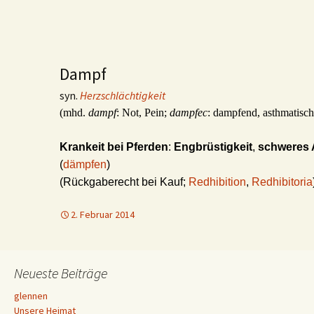
Dampf
syn.
Herzschlächtigkeit
(mhd.
dampf
: Not, Pein;
dampfec
: dampfend, asthmatisch
Krankeit bei Pferden
:
Engbrüstigkeit
,
schweres 
(
dämpfen
)
(Rückgaberecht bei Kauf;
Redhibition
,
Redhibitoria
2. Februar 2014
Neueste Beiträge
glennen
Unsere Heimat