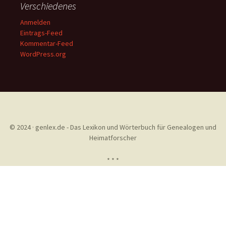
Verschiedenes
Anmelden
Eintrags-Feed
Kommentar-Feed
WordPress.org
© 2024 · genlex.de - Das Lexikon und Wörterbuch für Genealogen und
Heimatforscher
* * *