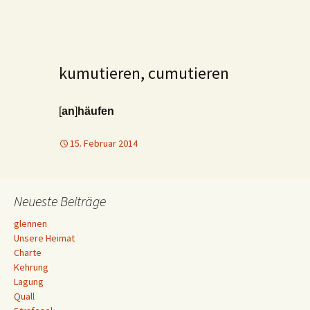
kumutieren, cumutieren
[
an
]
häufen
15. Februar 2014
Neueste Beiträge
glennen
Unsere Heimat
Charte
Kehrung
Lagung
Quall