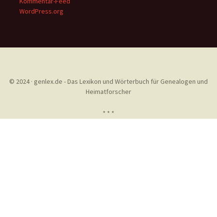
Kommentar-Feed
WordPress.org
© 2024 · genlex.de - Das Lexikon und Wörterbuch für Genealogen und
Heimatforscher
* * *