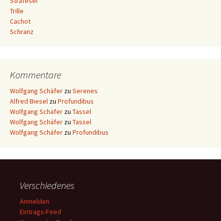
Strafesel
Trille
Cachot
Schranz
Kommentare
Wolfgang Schäfer
zu
Serenes
Alfred Biesel
zu
Profundibus
Wolfgang Schäfer
zu
Tassel
Wolfgang Schäfer
zu
Tassel
Wolfgang Schäfer
zu
Profundibus
Verschiedenes
Anmelden
Eintrags-Feed