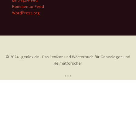
Eintrags-Feed
Kommentar-Feed
WordPress.org
© 2024 · genlex.de - Das Lexikon und Wörterbuch für Genealogen und
Heimatforscher
* * *