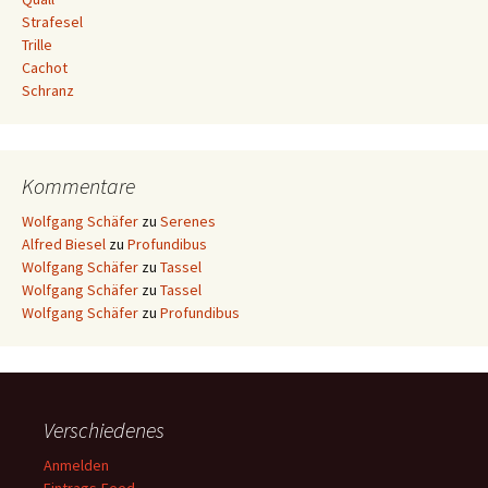
Strafesel
Trille
Cachot
Schranz
Kommentare
Wolfgang Schäfer
zu
Serenes
Alfred Biesel
zu
Profundibus
Wolfgang Schäfer
zu
Tassel
Wolfgang Schäfer
zu
Tassel
Wolfgang Schäfer
zu
Profundibus
Verschiedenes
Anmelden