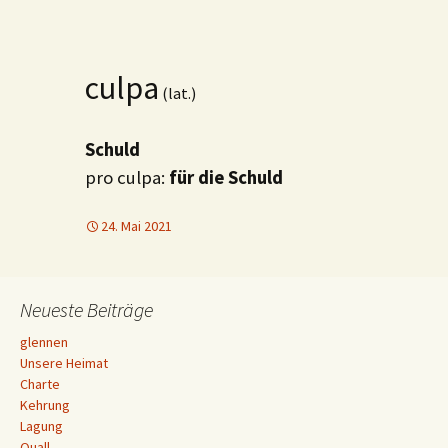
culpa
(lat.)
Schuld
pro culpa:
für die Schuld
24. Mai 2021
Neueste Beiträge
glennen
Unsere Heimat
Charte
Kehrung
Lagung
Quall