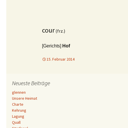
cour
(frz.)
[Gerichts]
Hof
15. Februar 2014
Neueste Beiträge
glennen
Unsere Heimat
Charte
Kehrung
Lagung
Quall