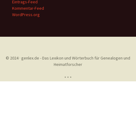
Eintrags-Feed
Kommentar-Feed
WordPress.org
© 2024 · genlex.de - Das Lexikon und Wörterbuch für Genealogen und
Heimatforscher
* * *