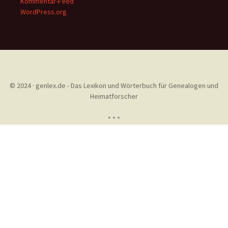
Kommentar-Feed
WordPress.org
© 2024 · genlex.de - Das Lexikon und Wörterbuch für Genealogen und
Heimatforscher
* * *