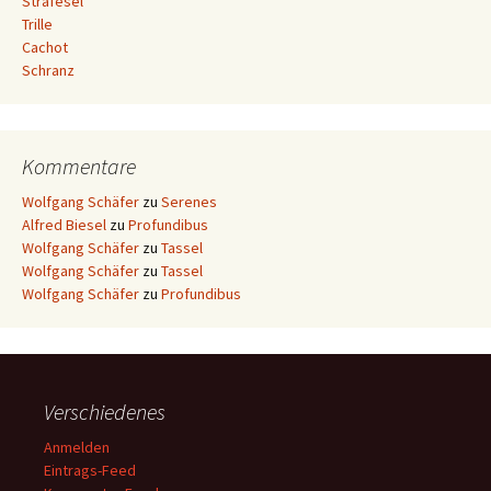
Strafesel
Trille
Cachot
Schranz
Kommentare
Wolfgang Schäfer
zu
Serenes
Alfred Biesel
zu
Profundibus
Wolfgang Schäfer
zu
Tassel
Wolfgang Schäfer
zu
Tassel
Wolfgang Schäfer
zu
Profundibus
Verschiedenes
Anmelden
Eintrags-Feed