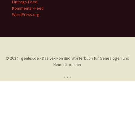
Eintrags-Feed
Kommentar-Feed
WordPress.org
© 2024 · genlex.de - Das Lexikon und Wörterbuch für Genealogen und
Heimatforscher
* * *