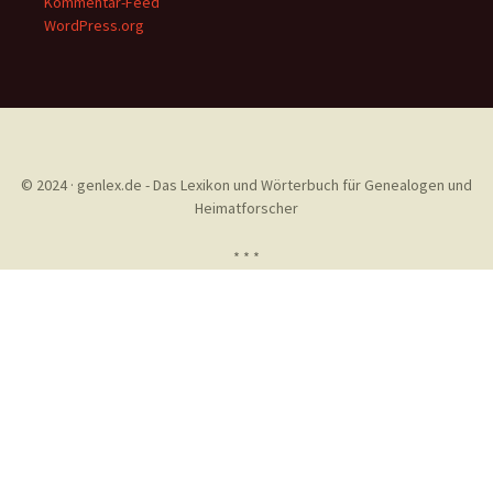
Kommentar-Feed
WordPress.org
© 2024 · genlex.de - Das Lexikon und Wörterbuch für Genealogen und
Heimatforscher
* * *