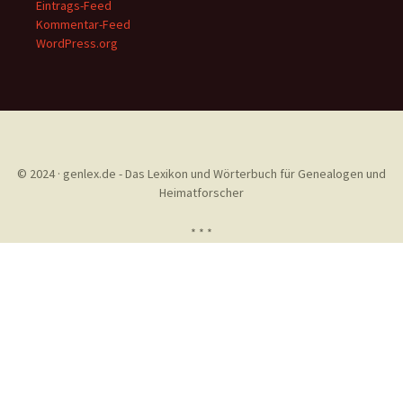
Eintrags-Feed
Kommentar-Feed
WordPress.org
© 2024 · genlex.de - Das Lexikon und Wörterbuch für Genealogen und
Heimatforscher
* * *