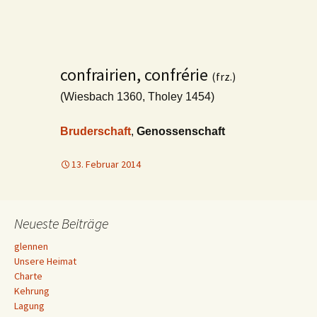
confrairien, confrérie
(frz.)
(Wiesbach 1360, Tholey 1454)
Bruderschaft
,
Genossenschaft
13. Februar 2014
Neueste Beiträge
glennen
Unsere Heimat
Charte
Kehrung
Lagung