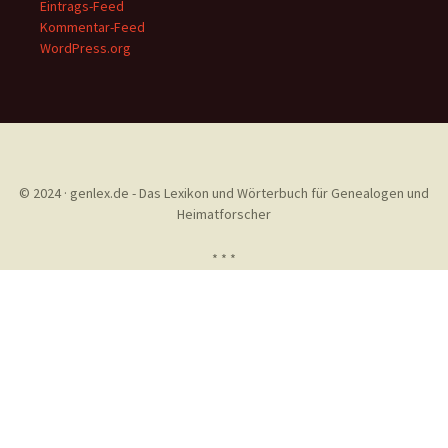
Eintrags-Feed
Kommentar-Feed
WordPress.org
© 2024 · genlex.de - Das Lexikon und Wörterbuch für Genealogen und
Heimatforscher
* * *