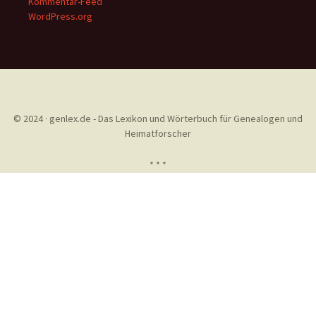
Kommentar-Feed
WordPress.org
© 2024 · genlex.de - Das Lexikon und Wörterbuch für Genealogen und
Heimatforscher
* * *