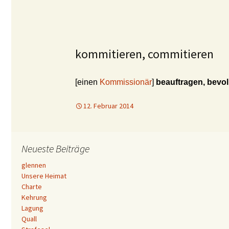
kommitieren, commitieren
[einen
Kommissionär
]
beauftragen, bevo
12. Februar 2014
Neueste Beiträge
glennen
Unsere Heimat
Charte
Kehrung
Lagung
Quall