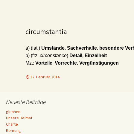
circumstantia
a) (lat.)
Umstände
,
Sachverhalte
,
besondere
Ver
b) (frz.
circonstance
)
Detail, Einzelheit
Mz.:
Vorteile
,
Vorrechte
,
Vergünstigungen
12. Februar 2014
Neueste Beiträge
glennen
Unsere Heimat
Charte
Kehrung