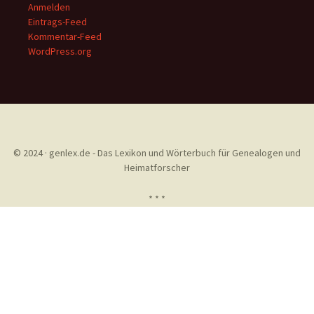
Anmelden
Eintrags-Feed
Kommentar-Feed
WordPress.org
© 2024 · genlex.de - Das Lexikon und Wörterbuch für Genealogen und
Heimatforscher
* * *