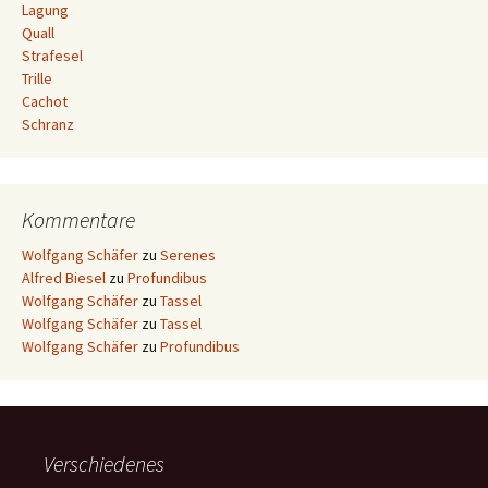
Lagung
Quall
Strafesel
Trille
Cachot
Schranz
Kommentare
Wolfgang Schäfer
zu
Serenes
Alfred Biesel
zu
Profundibus
Wolfgang Schäfer
zu
Tassel
Wolfgang Schäfer
zu
Tassel
Wolfgang Schäfer
zu
Profundibus
Verschiedenes