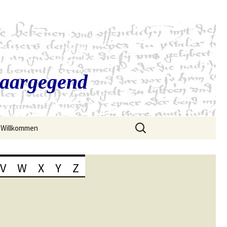
Saargegend
Suchen
Willkommen
nach:
V
W
X
Y
Z