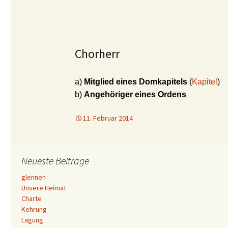
Chorherr
a)
Mitglied eines Domkapitels
(
Kapitel
)
b)
Angehöriger eines Ordens
11. Februar 2014
Neueste Beiträge
glennen
Unsere Heimat
Charte
Kehrung
Lagung